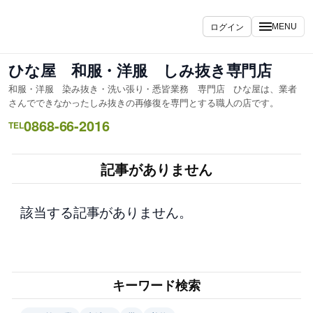
内
容
ログイン
MENU
を
ス
ひな屋 和服・洋服 しみ抜き専門店
キ
和服・洋服 染み抜き・洗い張り・悉皆業務 専門店 ひな屋は、業者
ッ
さんでできなかったしみ抜きの再修復を専門とする職人の店です。
プ
0868-66-2016
TEL
記事がありません
該当する記事がありません。
キーワード検索