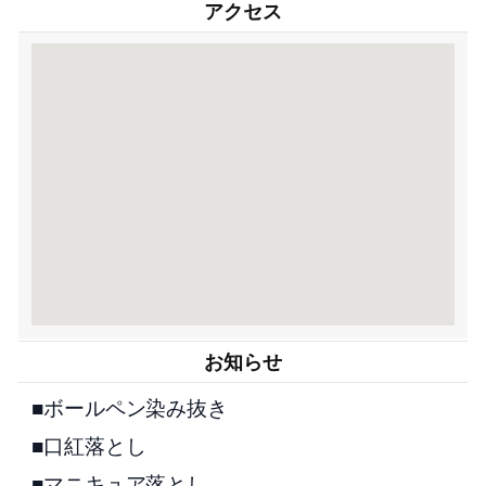
アクセス
お知らせ
■ボールペン染み抜き
■口紅落とし
■マニキュア落とし