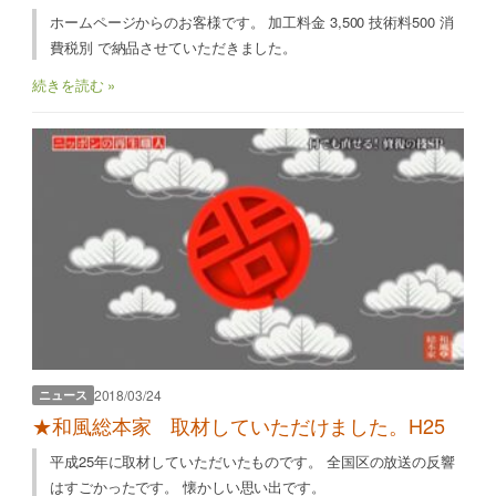
ホームページからのお客様です。 加工料金 3,500 技術料500 消
費税別 で納品させていただきました。
続きを読む »
2018/03/24
ニュース
★和風総本家 取材していただけました。H25
平成25年に取材していただいたものです。 全国区の放送の反響
はすごかったです。 懐かしい思い出です。