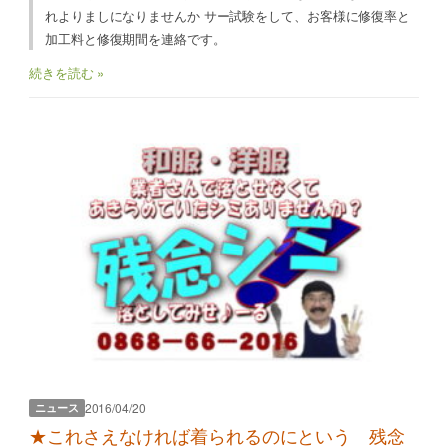
れよりましになりませんか サー試験をして、お客様に修復率と
加工料と修復期間を連絡です。
続きを読む »
2016/04/20
ニュース
★これさえなければ着られるのにという 残念