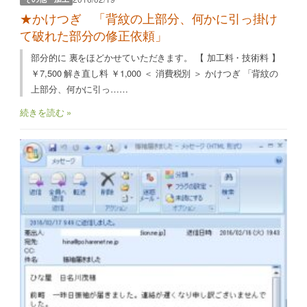
★かけつぎ 「背紋の上部分、何かに引っ掛け
て破れた部分の修正依頼」
部分的に 裏をほどかせていただきます。 【 加工料・技術料 】
￥7,500 解き直し料 ￥1,000 ＜ 消費税別 ＞ かけつぎ 「背紋の
上部分、何かに引っ……
続きを読む »