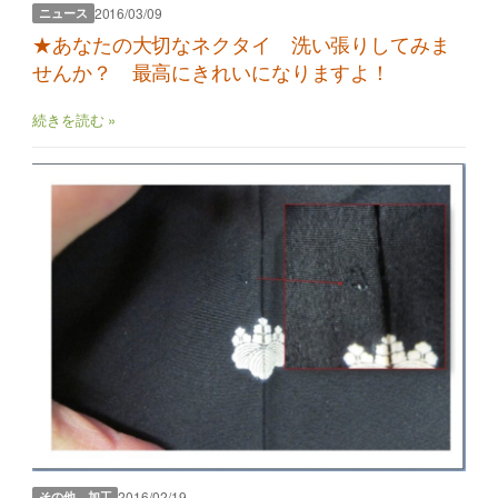
2016/03/09
ニュース
★あなたの大切なネクタイ 洗い張りしてみま
せんか？ 最高にきれいになりますよ！
続きを読む »
2016/02/19
その他 加工