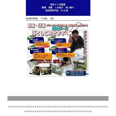
http://hinaya.ub.jp/
■■■■■■■■■■■■■■■■■■■■■■■■■■■■■■■■■■■■■■■■■■■■■■■■■
■■■■■■■■■■■■■■■■■■■■■■■■■■■■■■■■■