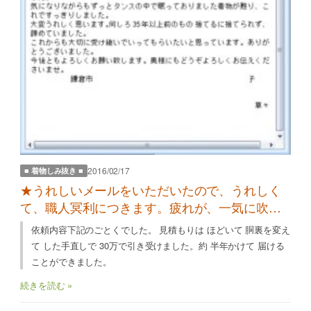
2016/02/17
■ 着物しみ抜き ■
★うれしいメールをいただいたので、うれしく
て、職人冥利につきます。疲れが、一気に吹き
飛びました。
依頼内容下記のごとくでした。 見積もりは ほどいて 胴裏を変え
て した手直しで 30万で引き受けました。約 半年かけて 届ける
ことができました。
続きを読む »