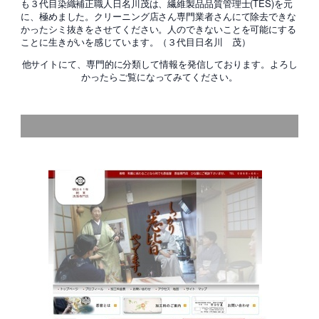
も３代目染織補正職人日名川茂は、繊維製品品質管理士(TES)を元
に、極めました。クリーニング店さん専門業者さんにて除去できな
かったシミ抜きをさせてください。人のできないことを可能にする
ことに生きがいを感じています。（３代目日名川 茂）
他サイトにて、専門的に分類して情報を発信しております。よろし
かったらご覧になってみてください。