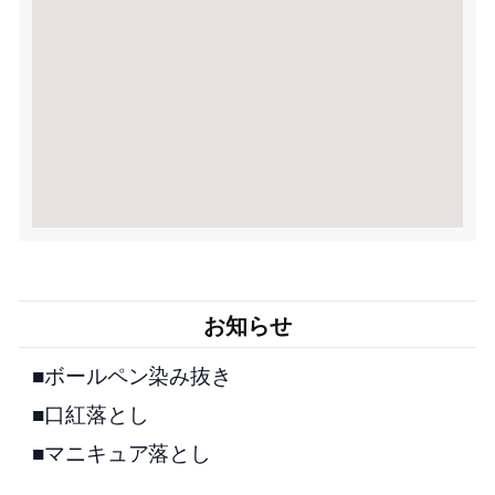
お知らせ
■ボールペン染み抜き
■口紅落とし
■マニキュア落とし