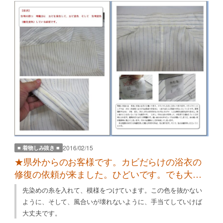
2016/02/15
■ 着物しみ抜き ■
★県外からのお客様です。カビだらけの浴衣の
修復の依頼が来ました。ひどいです。でも大丈
夫
先染めの糸を入れて、模様をつけています。この色を抜かない
ように、そして、風合いが壊れないように、手当てしていけば
大丈夫です。