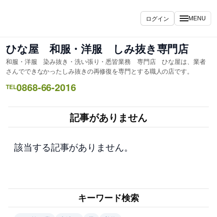
内
容
ログイン
MENU
を
ス
ひな屋 和服・洋服 しみ抜き専門店
キ
和服・洋服 染み抜き・洗い張り・悉皆業務 専門店 ひな屋は、業者
ッ
さんでできなかったしみ抜きの再修復を専門とする職人の店です。
プ
0868-66-2016
TEL
記事がありません
該当する記事がありません。
キーワード検索