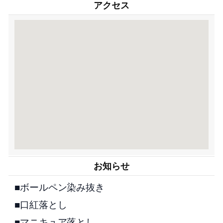
アクセス
お知らせ
■ボールペン染み抜き
■口紅落とし
■マニキュア落とし