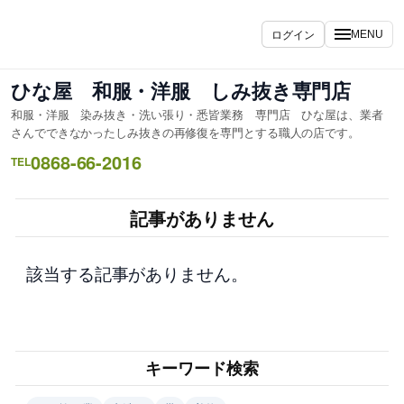
内
容
ログイン
MENU
を
ス
ひな屋 和服・洋服 しみ抜き専門店
キ
和服・洋服 染み抜き・洗い張り・悉皆業務 専門店 ひな屋は、業者
ッ
さんでできなかったしみ抜きの再修復を専門とする職人の店です。
プ
0868-66-2016
TEL
記事がありません
該当する記事がありません。
キーワード検索