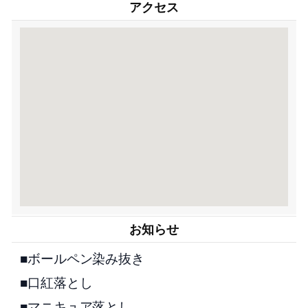
アクセス
お知らせ
■ボールペン染み抜き
■口紅落とし
■マニキュア落とし