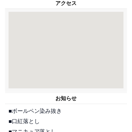
アクセス
お知らせ
■ボールペン染み抜き
■口紅落とし
■マニキュア落とし