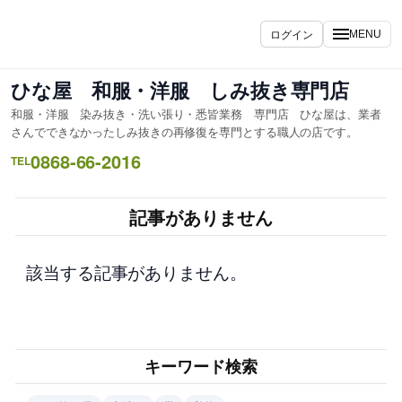
内
容
ログイン
MENU
を
ス
ひな屋 和服・洋服 しみ抜き専門店
キ
和服・洋服 染み抜き・洗い張り・悉皆業務 専門店 ひな屋は、業者
ッ
さんでできなかったしみ抜きの再修復を専門とする職人の店です。
プ
0868-66-2016
TEL
記事がありません
該当する記事がありません。
キーワード検索