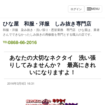
ログイン
MENU
ひな屋 和服・洋服 しみ抜き専門店
和服・洋服 染み抜き・洗い張り・悉皆業務 専門店 ひな屋は、業者
さんでできなかったしみ抜きの再修復を専門とする職人の店です。
0868-66-2016
TEL
あなたの大切なネクタイ 洗い張
りしてみませんか？ 最高にきれ
いになりますよ！
2016年3月9日 16:31