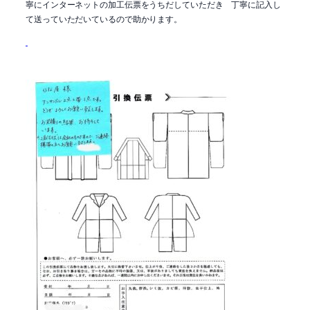
寧にインターネットの加工伝票をうちだしていただき 丁寧に記入し
て送っていただいているので助かります。