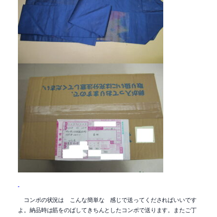
コンポの状況は こんな簡単な 感じで送ってくださればいいです
よ。納品時は筋をのばしてきちんとしたコンポで送ります。またご丁