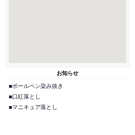
お知らせ
■ボールペン染み抜き
■口紅落とし
■マニキュア落とし