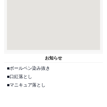
お知らせ
■ボールペン染み抜き
■口紅落とし
■マニキュア落とし