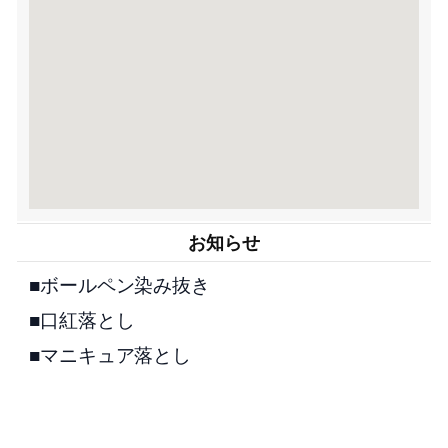
お知らせ
■ボールペン染み抜き
■口紅落とし
■マニキュア落とし