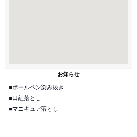
お知らせ
■ボールペン染み抜き
■口紅落とし
■マニキュア落とし