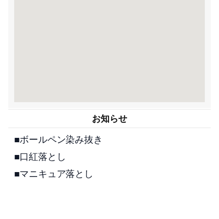
お知らせ
■ボールペン染み抜き
■口紅落とし
■マニキュア落とし