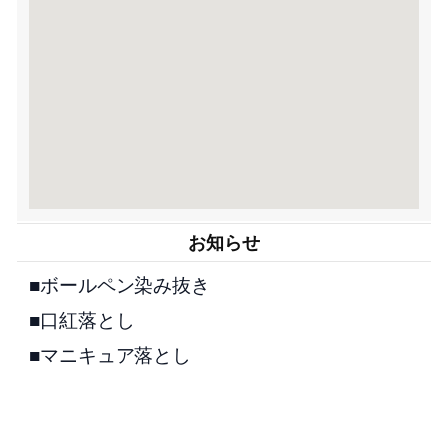
お知らせ
■ボールペン染み抜き
■口紅落とし
■マニキュア落とし