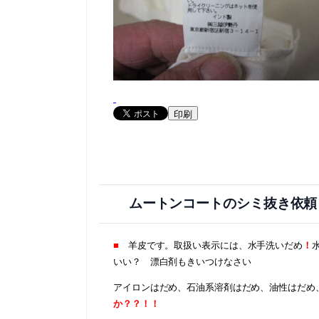
印刷
ムートンコートのシミ抜き依
■
羊皮です。取扱い表示には、水手洗いだめ
！
いい？ 漂白剤もきいつけなさい
アイロンはだめ、石油系溶剤はだめ、油性はだめ
か？？！！