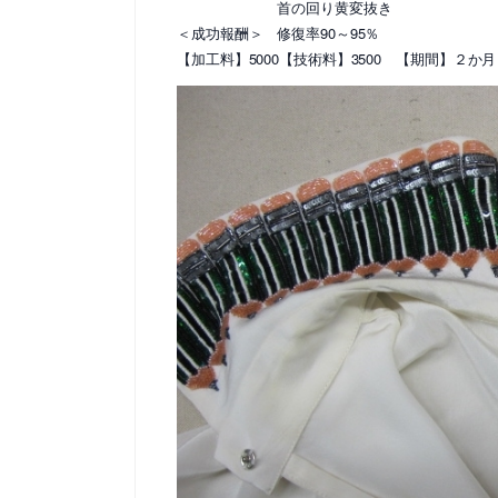
首の回り黄変抜き
＜成功報酬＞ 修復率90～95％
【加工料】5000【技術料】3500 【期間】２