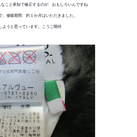
なこと承知で修正するのが おもしろいんですね
で、修復期間 約１か月はいただきました。
しようと思っています。こうご期待