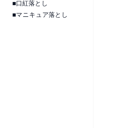
■口紅落とし
■マニキュア落とし