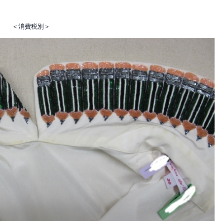
か月 ＜消費税別＞