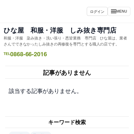
内
容
ログイン
MENU
を
ス
ひな屋 和服・洋服 しみ抜き専門店
キ
和服・洋服 染み抜き・洗い張り・悉皆業務 専門店 ひな屋は、業者
ッ
さんでできなかったしみ抜きの再修復を専門とする職人の店です。
プ
0868-66-2016
TEL
記事がありません
該当する記事がありません。
キーワード検索