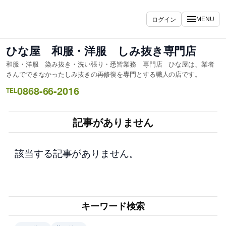
内
容
ログイン
MENU
を
ス
ひな屋 和服・洋服 しみ抜き専門店
キ
和服・洋服 染み抜き・洗い張り・悉皆業務 専門店 ひな屋は、業者
ッ
さんでできなかったしみ抜きの再修復を専門とする職人の店です。
プ
0868-66-2016
TEL
記事がありません
該当する記事がありません。
キーワード検索