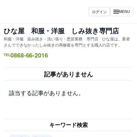
内
容
ログイン
MENU
を
ス
ひな屋 和服・洋服 しみ抜き専門店
キ
和服・洋服 染み抜き・洗い張り・悉皆業務 専門店 ひな屋は、業者
ッ
さんでできなかったしみ抜きの再修復を専門とする職人の店です。
プ
0868-66-2016
TEL
記事がありません
該当する記事がありません。
キーワード検索