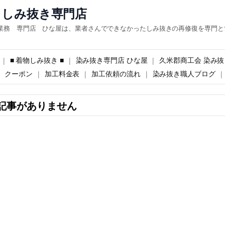
 しみ抜き専門店
業務 専門店 ひな屋は、業者さんでできなかったしみ抜きの再修復を専門と
■ 着物しみ抜き ■
染み抜き専門店 ひな屋
久米郡商工会 染み抜
クーポン
加工料金表
加工依頼の流れ
染み抜き職人ブログ
記事がありません